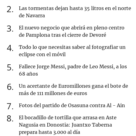
2
Las tormentas dejan hasta 35 litros en el norte
de Navarra
3
El nuevo negocio que abrirá en pleno centro
de Pamplona tras el cierre de Devoré
4
Todo lo que necesitas saber al fotografiar un
eclipse con el móvil
5
Fallece Jorge Messi, padre de Leo Messi, a los
68 años
6
Un acertante de Euromillones gana el bote de
más de 111 millones de euros
7
Fotos del partido de Osasuna contra Al - Ain
8
El bocadillo de tortilla que arrasa en Aste
Nagusia en Donostia: Juantxo Taberna
prepara hasta 3.000 al día