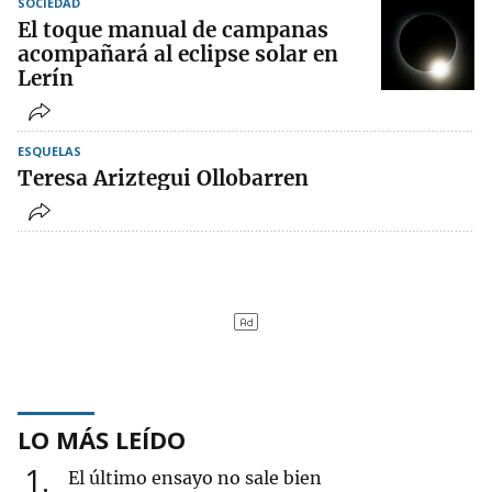
SOCIEDAD
El toque manual de campanas
acompañará al eclipse solar en
Lerín
ESQUELAS
Teresa Ariztegui Ollobarren
LO MÁS LEÍDO
1
El último ensayo no sale bien