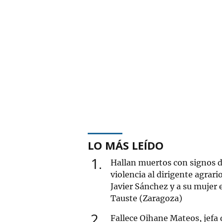
LO MÁS LEÍDO
1
Hallan muertos con signos 
violencia al dirigente agrari
Javier Sánchez y a su mujer 
Tauste (Zaragoza)
2
Fallece Oihane Mateos, jefa 