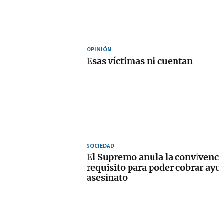
OPINIÓN
Esas víctimas ni cuentan
SOCIEDAD
El Supremo anula la conviven
requisito para poder cobrar ay
asesinato