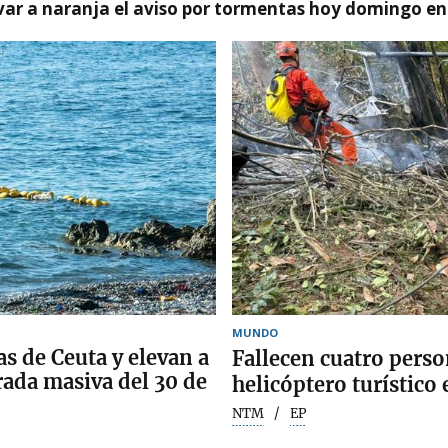
var a naranja el aviso por tormentas hoy domingo e
MUNDO
s de Ceuta y elevan a
Fallecen cuatro person
trada masiva del 30 de
helicóptero turístico 
NTM
EP