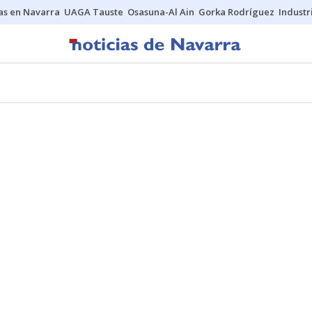
s en Navarra
UAGA Tauste
Osasuna-Al Ain
Gorka Rodríguez
Industr