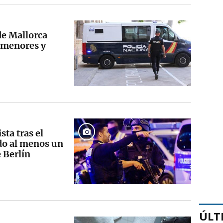
de Mallorca
 menores y
ta tras el
ado al menos un
 Berlín
ÚLT