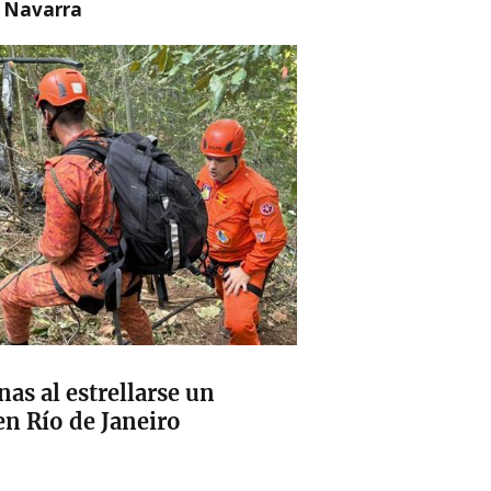
n Navarra
as al estrellarse un
en Río de Janeiro