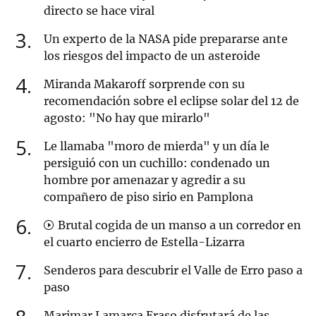
directo se hace viral
3
Un experto de la NASA pide prepararse ante
los riesgos del impacto de un asteroide
4
Miranda Makaroff sorprende con su
recomendación sobre el eclipse solar del 12 de
agosto: "No hay que mirarlo"
5
Le llamaba "moro de mierda" y un día le
persiguió con un cuchillo: condenado un
hombre por amenazar y agredir a su
compañero de piso sirio en Pamplona
6
Brutal cogida de un manso a un corredor en
el cuarto encierro de Estella-Lizarra
7
Senderos para descubrir el Valle de Erro paso a
paso
Marimar Lamarca Eraso disfrutará de las