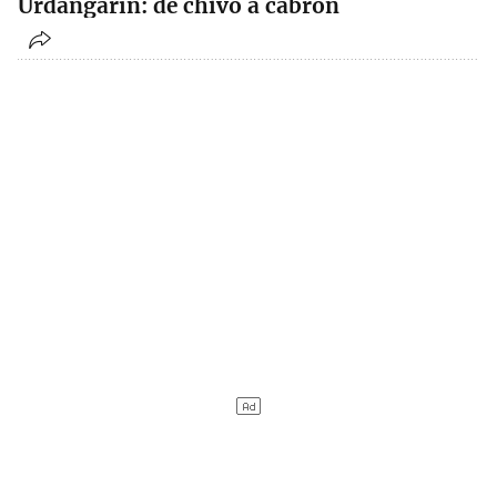
Urdangarín: de chivo a cabrón