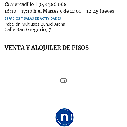
Garbigune
de
Mercadillo | 948 386 068
muebles
16:10 - 17:10 h el Martes y de 11:00 - 12:45 Jueves
ESPACIOS Y SALAS DE ACTIVIDADES
Pabellón Multiusos Buñuel Arena
Calle San Gregorio, 7
VENTA Y ALQUILER DE PISOS