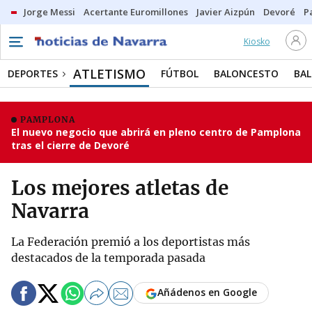
Jorge Messi
Acertante Euromillones
Javier Aizpún
Devoré
P
Kiosko
ATLETISMO
DEPORTES
FÚTBOL
BALONCESTO
BA
PAMPLONA
El nuevo negocio que abrirá en pleno centro de Pamplona
tras el cierre de Devoré
Los mejores atletas de
Navarra
La Federación premió a los deportistas más
destacados de la temporada pasada
Añádenos en Google