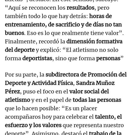
“Aquí se reconocen los
resultados
, pero
también todo lo que hay detrás:
horas de
entrenamiento, de sacrificio y de días no tan
buenos
. Eso es lo que realmente tiene valor”.
Finalmente, recordó la
dimensión formativa
del deporte
y explicó: “El atletismo no solo
forma
deportistas
, sino que forma
personas
”
Por su parte, la
subdirectora de Promoción del
Deporte y Actividad Física
,
Sandra Muñoz
Pérez
, puso el foco en el
valor social del
atletismo
y en el papel de
todas las personas
que lo hacen posible: “Es un placer
acompañaros hoy para celebrar el
talento, el
esfuerzo y los valores
que representa nuestro
deporte”. Asimismo, destacó el
trabajo de la