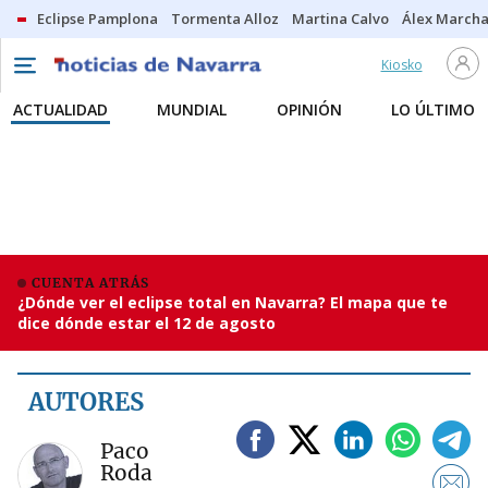
Eclipse Pamplona
Tormenta Alloz
Martina Calvo
Álex Marcha
Kiosko
ACTUALIDAD
MUNDIAL
OPINIÓN
LO ÚLTIMO
CUENTA ATRÁS
¿Dónde ver el eclipse total en Navarra? El mapa que te
dice dónde estar el 12 de agosto
AUTORES
Paco
Roda