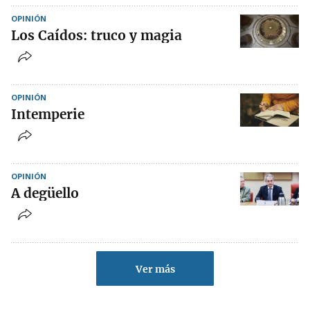
OPINIÓN
Los Caídos: truco y magia
OPINIÓN
Intemperie
OPINIÓN
A degüello
Ver más