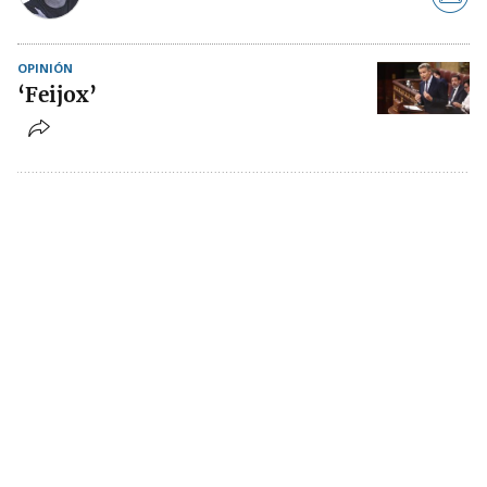
OPINIÓN
‘Feijox’