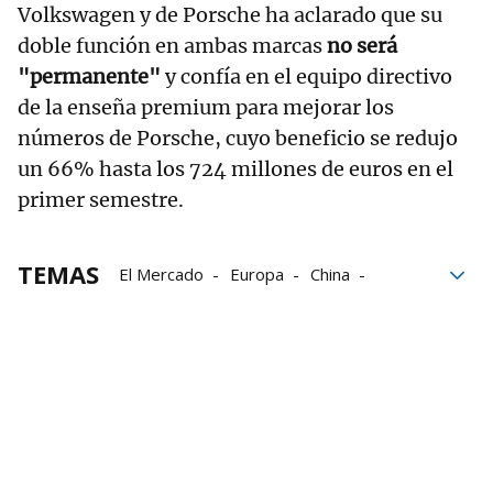
Volkswagen y de Porsche ha aclarado que su
doble función en ambas marcas
no será
"permanente"
y confía en el equipo directivo
de la enseña premium para mejorar los
números de Porsche, cuyo beneficio se redujo
un 66% hasta los 724 millones de euros en el
primer semestre.
TEMAS
El Mercado
Europa
China
VW Navarra
La única
Portugal