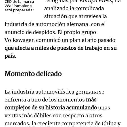
recogidas por
Europa Press
,
ha
CEO de la marca
VW: "Pamplona
analizado la complicada
está preparada"
situación que atraviesa la
industria de automoción alemana, con el
anuncio de despidos. El propio grupo
Volkswagen comunicó un plan el año pasado
que afecta a miles de puestos de trabajo en su
país.
Momento delicado
La industria automovilística germana se
enfrenta a uno de los momentos
más
complejos de su historia acumulando
unas
ventas más débiles con respecto a otros
mercados, la creciente competencia de China y