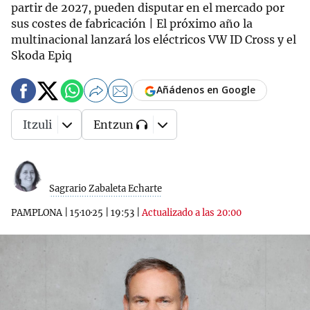
partir de 2027, pueden disputar en el mercado por
sus costes de fabricación | El próximo año la
multinacional lanzará los eléctricos VW ID Cross y el
Skoda Epiq
Añádenos en Google
Itzuli
Entzun
Sagrario Zabaleta Echarte
PAMPLONA
|
15·10·25
|
19:53
|
Actualizado a las 20:00