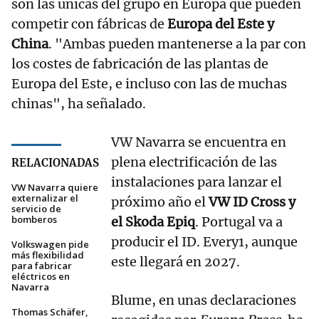
son las únicas del grupo en Europa que pueden
competir con fábricas de
Europa del Este y
China
. "Ambas pueden mantenerse a la par con
los costes de fabricación de las plantas de
Europa del Este, e incluso con las de muchas
chinas", ha señalado.
VW Navarra se encuentra en
plena electrificación de las
RELACIONADAS
instalaciones para lanzar el
VW Navarra quiere
externalizar el
próximo año el
VW ID Cross y
servicio de
bomberos
el Skoda Epiq
. Portugal va a
producir el ID. Every1, aunque
Volkswagen pide
más flexibilidad
este llegará en 2027.
para fabricar
eléctricos en
Navarra
Blume, en unas declaraciones
Thomas Schäfer,