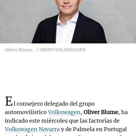
Oliver Blume.
GRUPO VOLSKWAGEN
E
l consejero delegado del grupo
automovilístico
Volkswagen
,
Oliver Blume
, ha
indicado este miércoles que las factorías de
Volkswagen Navarra
y de Palmela en Portugal