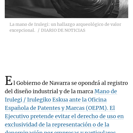
La mano de Irulegi: un hallazgo arqueológico de valor
excepcional.
DIARIO DE NOTICIAS
E
l Gobierno de Navarra se opondrá al registro
del diseño industrial y de la marca
Mano de
Irulegi / Irulegiko Eskua ante la Oficina
Española de Patentes y Marcas (OEPM). El
Ejecutivo pretende evitar el derecho de uso en
exclusividad de la representación o de la
denominación por empresas y particulares.