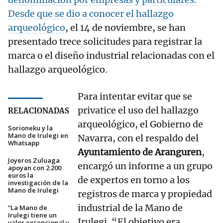
Desde que
se dio a conocer el hallazgo
arqueológico
, el 14 de noviembre, se han
presentado trece solicitudes para registrar la
marca o el diseño industrial relacionadas con el
hallazgo arqueológico.
Para intentar evitar que se
privatice el uso del hallazgo
RELACIONADAS
arqueológico, el Gobierno de
Sorioneku y la
Mano de Irulegi en
Navarra, con el respaldo del
Whatsapp
Ayuntamiento de Aranguren
,
Joyeros Zuluaga
encargó un informe a un grupo
apoyan con 2.200
euros la
de expertos en torno a los
investigación de la
Mano de Irulegi
registros de marca y propiedad
industrial de la Mano de
“La Mano de
Irulegi tiene un
Irulegi. “El objetivo era
valor excepcional y