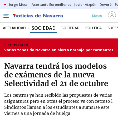
Jorge Messi
Acertante Euromillones
Javier Aizpún
Devoré
P
Kiosko
SOCIEDAD
ACTUALIDAD
SOCIEDAD
POLÍTICA
SUCE
EL TIEMPO
Varias zonas de Navarra en alerta naranja por tormentas
Navarra tendrá los modelos
de exámenes de la nueva
Selectividad el 21 de octubre
Los centros ya han recibido las propuestas de varias
asignaturas pero en otras el proceso va con retraso l
Sindicatos llaman a los estudiantes a sumarse este
viernes a una jornada de huelga