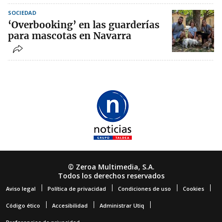
SOCIEDAD
‘Overbooking’ en las guarderías
para mascotas en Navarra
© Zeroa Multimedia, S.A.
Todos los derechos reservados
Aviso legal
Política de privacidad
Condiciones de uso
Cookies
Código ético
Accesibilidad
Administrar Utiq