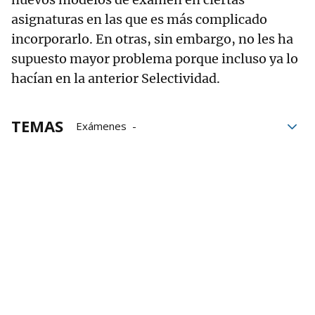
asignaturas en las que es más complicado
incorporarlo. En otras, sin embargo, no les ha
supuesto mayor problema porque incluso ya lo
hacían en la anterior Selectividad.
TEMAS
Exámenes
Universidad Pública de Navarra
Centros educativos
selectividad
Navarra
Profesores
PAU
EvAU