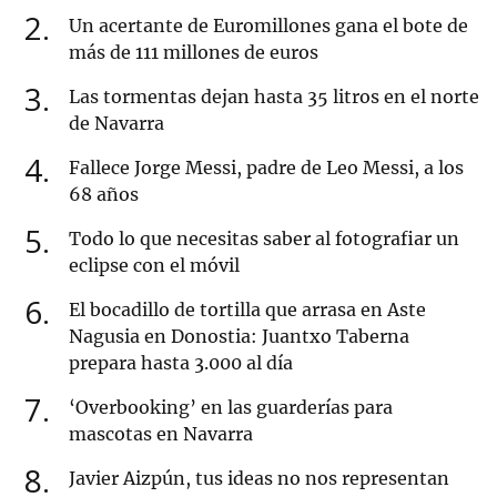
2
Un acertante de Euromillones gana el bote de
más de 111 millones de euros
3
Las tormentas dejan hasta 35 litros en el norte
de Navarra
4
Fallece Jorge Messi, padre de Leo Messi, a los
68 años
5
Todo lo que necesitas saber al fotografiar un
eclipse con el móvil
6
El bocadillo de tortilla que arrasa en Aste
Nagusia en Donostia: Juantxo Taberna
prepara hasta 3.000 al día
7
‘Overbooking’ en las guarderías para
mascotas en Navarra
8
Javier Aizpún, tus ideas no nos representan