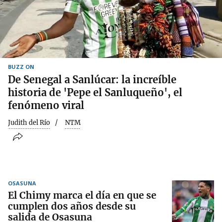
BUZZ ON
De Senegal a Sanlúcar: la increíble
historia de 'Pepe el Sanluqueño', el
fenómeno viral
Judith del Río
NTM
OSASUNA
El Chimy marca el día en que se
cumplen dos años desde su
salida de Osasuna