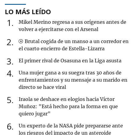
LO MÁS LEÍDO
1
Mikel Merino regresa a sus orígenes antes de
volver a ejercitarse con el Arsenal
2
Brutal cogida de un manso a un corredor en
el cuarto encierro de Estella-Lizarra
3
El primer rival de Osasuna en la Liga asusta
4
Una mujer gana a su suegra tras 30 años de
enfrentamientos y su mensaje a su marido en
directo se hace viral
5
Iraola se deshace en elogios hacia Víctor
Muñoz: "Está hecho para la forma en que
quiero jugar"
6
Un experto de la NASA pide prepararse ante
los riesgos del impacto de un asteroide