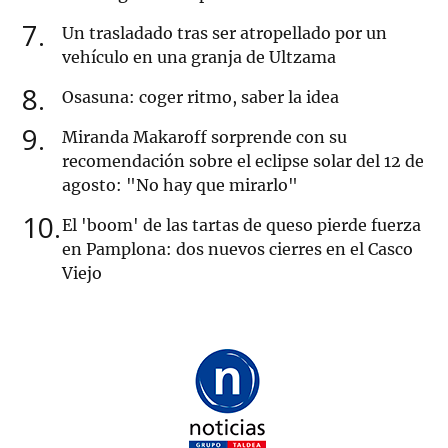
7
Un trasladado tras ser atropellado por un
vehículo en una granja de Ultzama
8
Osasuna: coger ritmo, saber la idea
9
Miranda Makaroff sorprende con su
recomendación sobre el eclipse solar del 12 de
agosto: "No hay que mirarlo"
10
El 'boom' de las tartas de queso pierde fuerza
en Pamplona: dos nuevos cierres en el Casco
Viejo