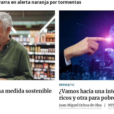
arra en alerta naranja por tormentas
BERM@TU
una medida sostenible
¿Vamos hacia una intel
ricos y otra para pobr
Juan Miguel Ochoa de Olza
NT