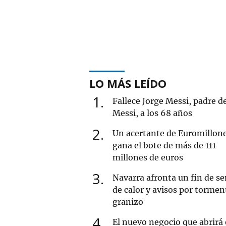
LO MÁS LEÍDO
1
Fallece Jorge Messi, padre d
Messi, a los 68 años
2
Un acertante de Euromillon
gana el bote de más de 111
millones de euros
3
Navarra afronta un fin de 
de calor y avisos por tormen
granizo
4
El nuevo negocio que abrirá