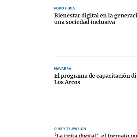
FORO HIRIA
Bienestar digital en la generac
una sociedad inclusiva
NAVARRA
El programa de capacitación dig
Los Arcos
CINE Y TELEVISIÓN
‘La tirita digital’, el formato q