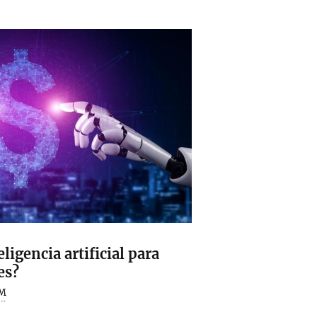
igencia artificial para
es?
M