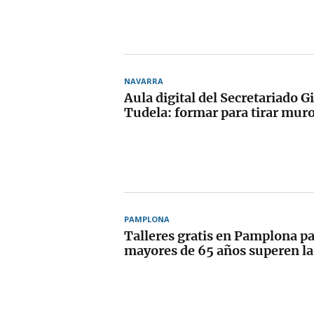
NAVARRA
Aula digital del Secretariado G
Tudela: formar para tirar mur
PAMPLONA
Talleres gratis en Pamplona p
mayores de 65 años superen la 