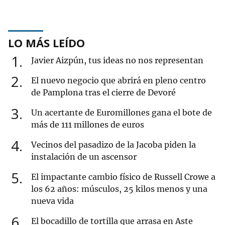
LO MÁS LEÍDO
1
Javier Aizpún, tus ideas no nos representan
2
El nuevo negocio que abrirá en pleno centro
de Pamplona tras el cierre de Devoré
3
Un acertante de Euromillones gana el bote de
más de 111 millones de euros
4
Vecinos del pasadizo de la Jacoba piden la
instalación de un ascensor
5
El impactante cambio físico de Russell Crowe a
los 62 años: músculos, 25 kilos menos y una
nueva vida
6
El bocadillo de tortilla que arrasa en Aste