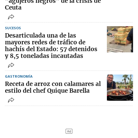
"agujeros negros" de la crisis de
Ceuta
SUCESOS
Desarticulada una de las
mayores redes de tráfico de
hachís del Estado: 57 detenidos
y 8,5 toneladas incautadas
GASTRONOMÍA
Receta de arroz con calamares al
estilo del chef Quique Barella