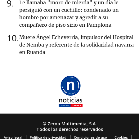
9
Le llamaba "moro de mierda" y un día le
persiguió con un cuchillo: condenado un
hombre por amenazar y agredir a su
compañero de piso sirio en Pamplona
10
Muere Ángel Echeverría, impulsor del Hospital
de Nemba y referente de la solidaridad navarra
en Ruanda
© Zeroa Multimedia, S.A.
Todos los derechos reservados
Aviso legal
Política de privacidad
Condiciones de uso
Cookies