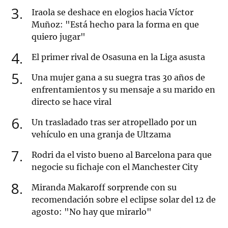
3
Iraola se deshace en elogios hacia Víctor
Muñoz: "Está hecho para la forma en que
quiero jugar"
4
El primer rival de Osasuna en la Liga asusta
5
Una mujer gana a su suegra tras 30 años de
enfrentamientos y su mensaje a su marido en
directo se hace viral
6
Un trasladado tras ser atropellado por un
vehículo en una granja de Ultzama
7
Rodri da el visto bueno al Barcelona para que
negocie su fichaje con el Manchester City
8
Miranda Makaroff sorprende con su
recomendación sobre el eclipse solar del 12 de
agosto: "No hay que mirarlo"