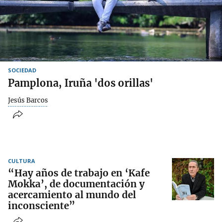
SOCIEDAD
Pamplona, Iruña 'dos orillas'
Jesús Barcos
CULTURA
“Hay años de trabajo en ‘Kafe
Mokka’, de documentación y
acercamiento al mundo del
inconsciente”