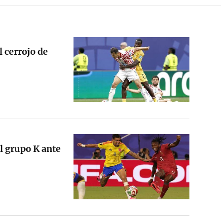
 cerrojo de
l grupo K ante