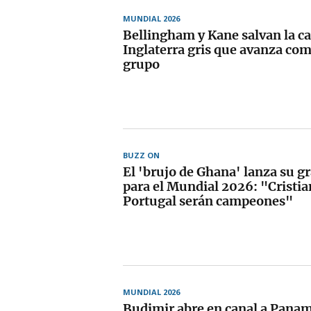
MUNDIAL 2026
Bellingham y Kane salvan la ca
Inglaterra gris que avanza com
grupo
BUZZ ON
El 'brujo de Ghana' lanza su g
para el Mundial 2026: "Cristi
Portugal serán campeones"
MUNDIAL 2026
Budimir abre en canal a Pana