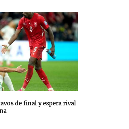
tavos de final y espera rival
ana