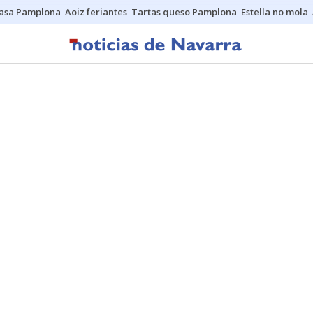
asa Pamplona
Aoiz feriantes
Tartas queso Pamplona
Estella no mola