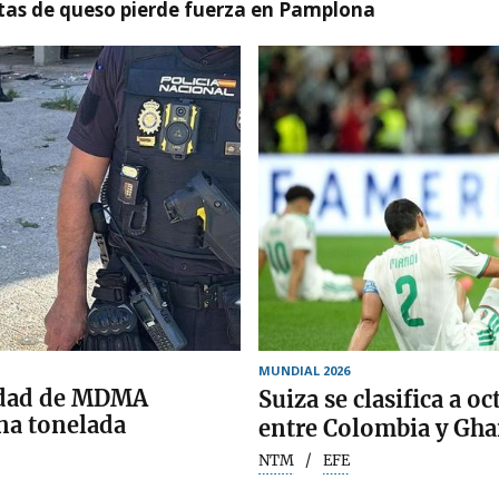
artas de queso pierde fuerza en Pamplona
MUNDIAL 2026
tidad de MDMA
Suiza se clasifica a oc
na tonelada
entre Colombia y Gh
NTM
EFE