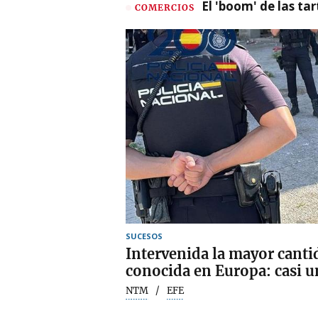
El 'boom' de las t
COMERCIOS
SUCESOS
Intervenida la mayor can
conocida en Europa: casi u
NTM
EFE