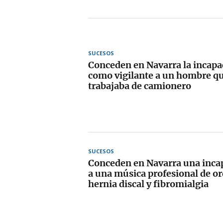
SUCESOS
Conceden en Navarra la incapac
como vigilante a un hombre q
trabajaba de camionero
SUCESOS
Conceden en Navarra una incap
a una música profesional de o
hernia discal y fibromialgia