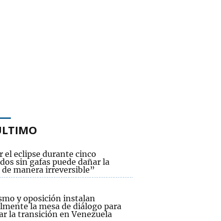
ÚLTIMO
 el eclipse durante cinco
dos sin gafas puede dañar la
 de manera irreversible”
smo y oposición instalan
lmente la mesa de diálogo para
ar la transición en Venezuela