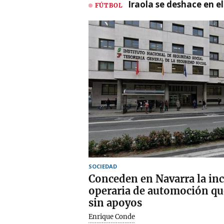
Iraola se deshace en e
FÚTBOL
SOCIEDAD
Conceden en Navarra la inc
operaria de automoción qu
sin apoyos
Enrique Conde