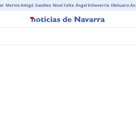
tor
Merino Amigó
Gasóleo
Nivel Celta
Ángel Echeverría
Obituario Án