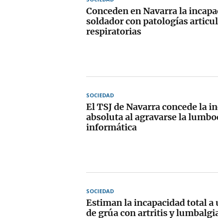
Conceden en Navarra la incapac
soldador con patologías articul
respiratorias
SOCIEDAD
El TSJ de Navarra concede la i
absoluta al agravarse la lumbo
informática
SOCIEDAD
Estiman la incapacidad total a
de grúa con artritis y lumbalgi