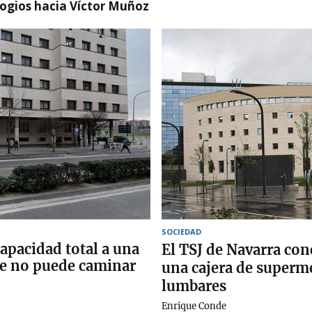
logios hacia Víctor Muñoz
SOCIEDAD
apacidad total a una
El TSJ de Navarra con
e no puede caminar
una cajera de superm
lumbares
Enrique Conde