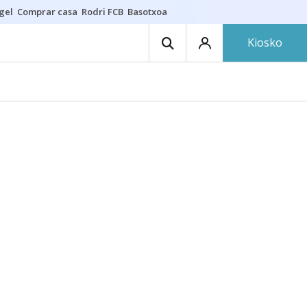
gel
Comprar casa
Rodri FCB
Basotxoa
Kiosko