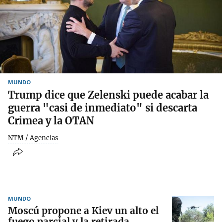
MUNDO
Trump dice que Zelenski puede acabar la
guerra "casi de inmediato" si descarta
Crimea y la OTAN
NTM / Agencias
MUNDO
Moscú propone a Kiev un alto el
fuego parcial y la retirada