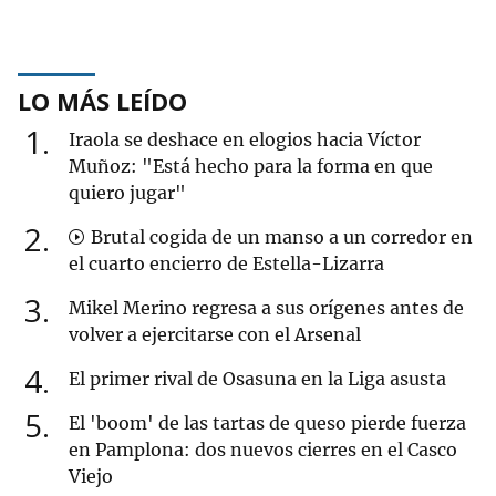
LO MÁS LEÍDO
1
Iraola se deshace en elogios hacia Víctor
Muñoz: "Está hecho para la forma en que
quiero jugar"
2
Brutal cogida de un manso a un corredor en
el cuarto encierro de Estella-Lizarra
3
Mikel Merino regresa a sus orígenes antes de
volver a ejercitarse con el Arsenal
4
El primer rival de Osasuna en la Liga asusta
5
El 'boom' de las tartas de queso pierde fuerza
en Pamplona: dos nuevos cierres en el Casco
Viejo