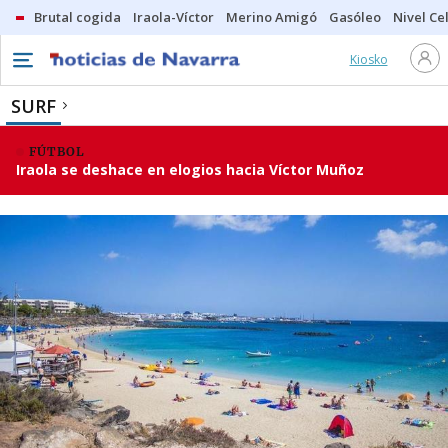
Brutal cogida
Iraola-Víctor
Merino Amigó
Gasóleo
Nivel Ce
Kiosko
SURF
FÚTBOL
Iraola se deshace en elogios hacia Víctor Muñoz