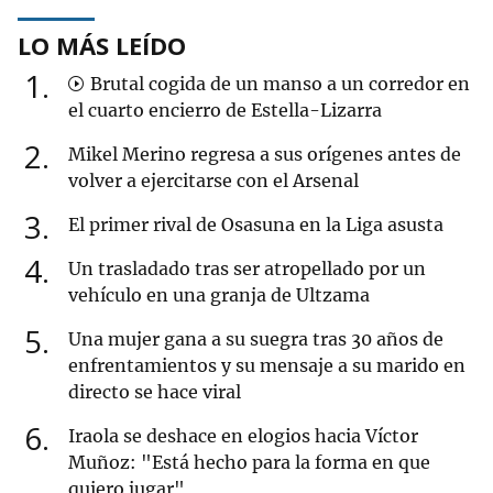
LO MÁS LEÍDO
1
Brutal cogida de un manso a un corredor en
el cuarto encierro de Estella-Lizarra
2
Mikel Merino regresa a sus orígenes antes de
volver a ejercitarse con el Arsenal
3
El primer rival de Osasuna en la Liga asusta
4
Un trasladado tras ser atropellado por un
vehículo en una granja de Ultzama
5
Una mujer gana a su suegra tras 30 años de
enfrentamientos y su mensaje a su marido en
directo se hace viral
6
Iraola se deshace en elogios hacia Víctor
Muñoz: "Está hecho para la forma en que
quiero jugar"