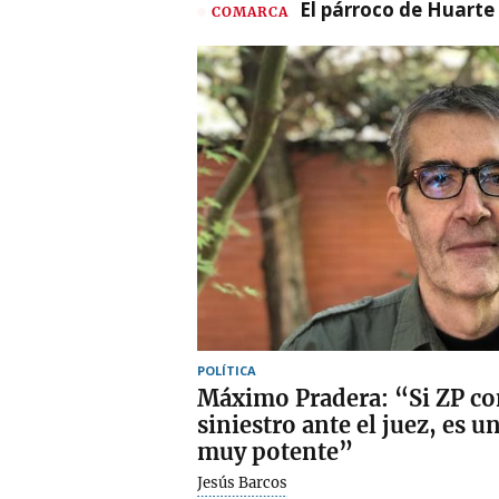
El párroco de Huarte 
COMARCA
POLÍTICA
Máximo Pradera: “Si ZP con
siniestro ante el juez, es u
muy potente”
Jesús Barcos