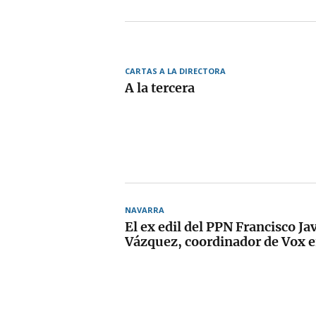
CARTAS A LA DIRECTORA
A la tercera
NAVARRA
El ex edil del PPN Francisco J
Vázquez, coordinador de Vox 