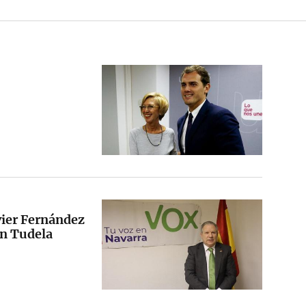
avier Fernández
en Tudela