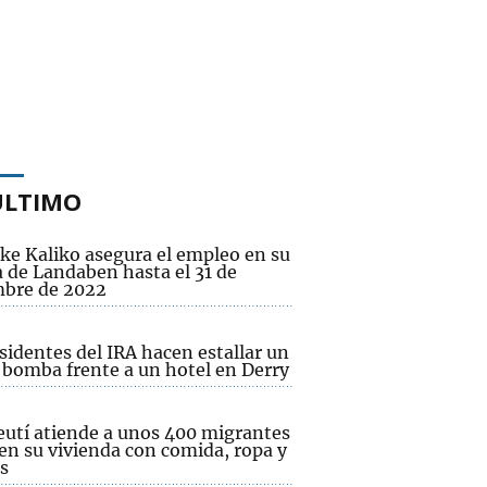
ÚLTIMO
ke Kaliko asegura el empleo en su
a de Landaben hasta el 31 de
mbre de 2022
sidentes del IRA hacen estallar un
 bomba frente a un hotel en Derry
eutí atiende a unos 400 migrantes
 en su vivienda con comida, ropa y
s