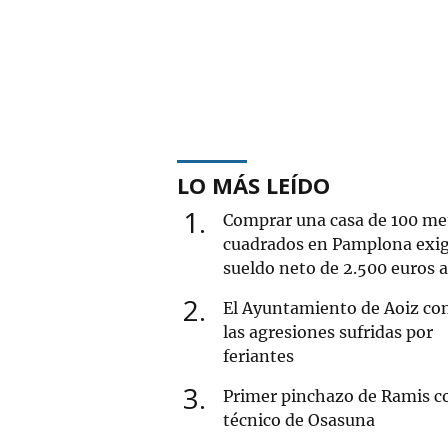
LO MÁS LEÍDO
1
Comprar una casa de 100 me
cuadrados en Pamplona exi
sueldo neto de 2.500 euros 
2
El Ayuntamiento de Aoiz co
las agresiones sufridas por
feriantes
3
Primer pinchazo de Ramis 
técnico de Osasuna