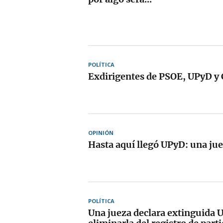
POLÍTICA
Exdirigentes de PSOE, UPyD y C
OPINIÓN
Hasta aquí llegó UPyD: una ju
POLÍTICA
Una jueza declara extinguida 