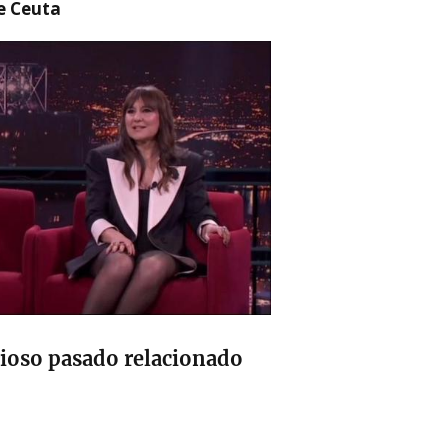
re Ceuta
rioso pasado relacionado