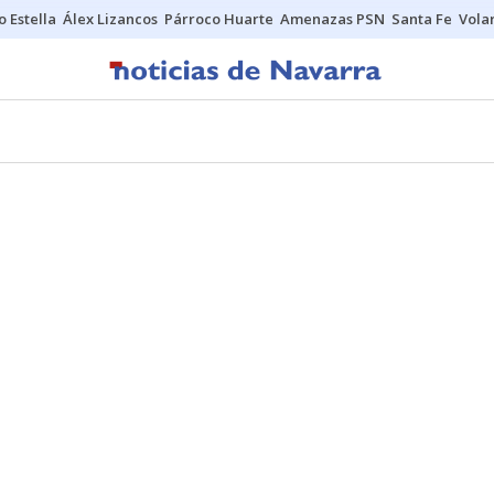
o Estella
Álex Lizancos
Párroco Huarte
Amenazas PSN
Santa Fe
Vola