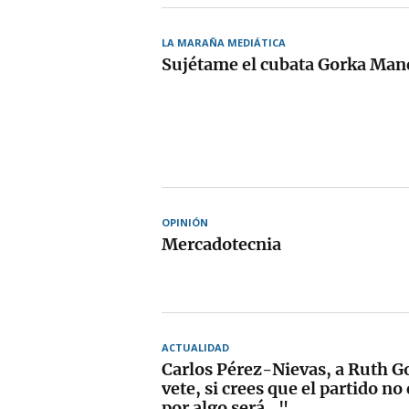
LA MARAÑA MEDIÁTICA
Sujétame el cubata Gorka Man
OPINIÓN
Mercadotecnia
ACTUALIDAD
Carlos Pérez-Nievas, a Ruth G
vete, si crees que el partido no 
por algo será..."