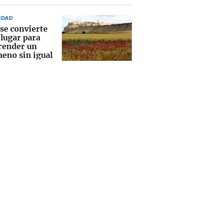
IDAD
 se convierte
 lugar para
ender un
eno sin igual