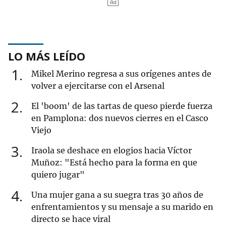
LO MÁS LEÍDO
1
Mikel Merino regresa a sus orígenes antes de
volver a ejercitarse con el Arsenal
2
El 'boom' de las tartas de queso pierde fuerza
en Pamplona: dos nuevos cierres en el Casco
Viejo
3
Iraola se deshace en elogios hacia Víctor
Muñoz: "Está hecho para la forma en que
quiero jugar"
4
Una mujer gana a su suegra tras 30 años de
enfrentamientos y su mensaje a su marido en
directo se hace viral