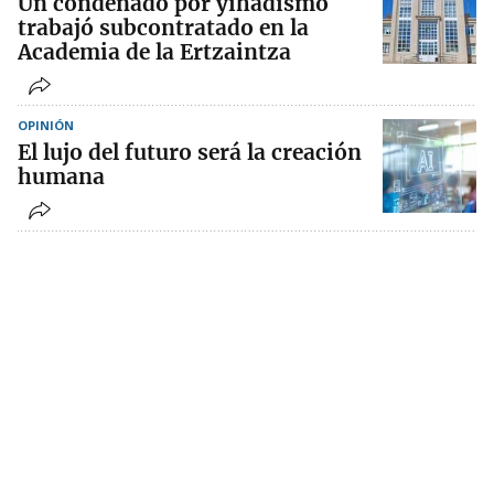
Un condenado por yihadismo
trabajó subcontratado en la
Academia de la Ertzaintza
OPINIÓN
El lujo del futuro será la creación
humana