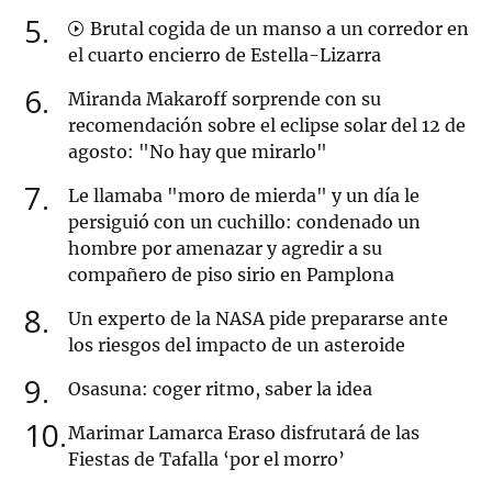
5
Brutal cogida de un manso a un corredor en
el cuarto encierro de Estella-Lizarra
6
Miranda Makaroff sorprende con su
recomendación sobre el eclipse solar del 12 de
agosto: "No hay que mirarlo"
7
Le llamaba "moro de mierda" y un día le
persiguió con un cuchillo: condenado un
hombre por amenazar y agredir a su
compañero de piso sirio en Pamplona
8
Un experto de la NASA pide prepararse ante
los riesgos del impacto de un asteroide
9
Osasuna: coger ritmo, saber la idea
10
Marimar Lamarca Eraso disfrutará de las
Fiestas de Tafalla ‘por el morro’