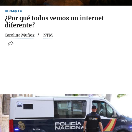
BERM@TU
¿Por qué todos vemos un internet
diferente?
Carolina Muñoz
NTM