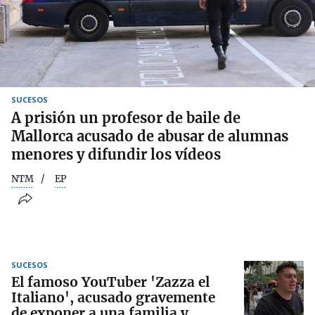
SUCESOS
A prisión un profesor de baile de
Mallorca acusado de abusar de alumnas
menores y difundir los vídeos
NTM
EP
SUCESOS
El famoso YouTuber 'Zazza el
Italiano', acusado gravemente
de exponer a una familia y