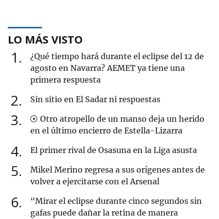
LO MÁS VISTO
1
¿Qué tiempo hará durante el eclipse del 12 de
agosto en Navarra? AEMET ya tiene una
primera respuesta
2
Sin sitio en El Sadar ni respuestas
3
Otro atropello de un manso deja un herido
en el último encierro de Estella-Lizarra
4
El primer rival de Osasuna en la Liga asusta
5
Mikel Merino regresa a sus orígenes antes de
volver a ejercitarse con el Arsenal
6
“Mirar el eclipse durante cinco segundos sin
gafas puede dañar la retina de manera