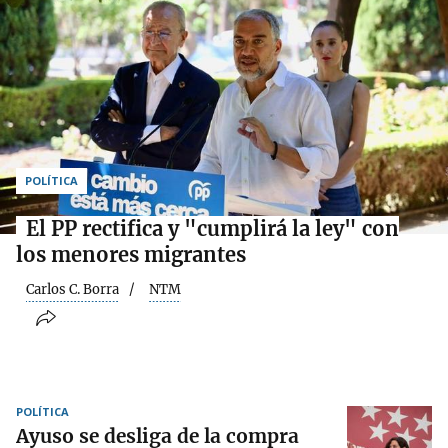
POLÍTICA
El PP rectifica y "cumplirá la ley" con
los menores migrantes
Carlos C. Borra
NTM
POLÍTICA
Ayuso se desliga de la compra