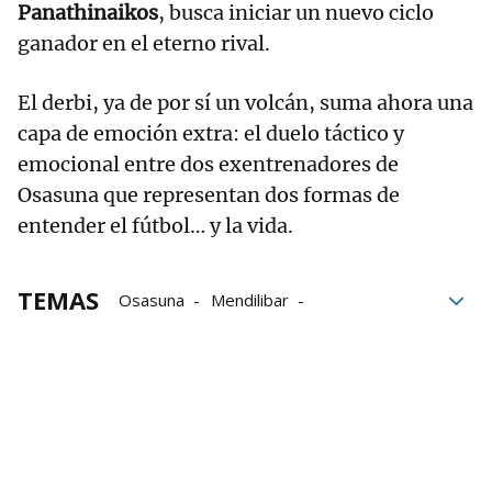
Panathinaikos
, busca iniciar un nuevo ciclo
ganador en el eterno rival.
El derbi, ya de por sí un volcán, suma ahora una
capa de emoción extra: el duelo táctico y
emocional entre dos exentrenadores de
Osasuna que representan dos formas de
entender el fútbol… y la vida.
TEMAS
Osasuna
Mendilibar
Panathinaikos
Olympiakos
Rafa Benítez
Derbi
Fútbol