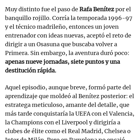
Muy distinto fue el paso de
Rafa Benítez
por el
banquillo rojillo. Corría la temporada 1996-97
y el técnico madrileño, entonces un joven
entrenador con ideas nuevas, aceptó el reto de
dirigir a un Osasuna que buscaba volver a
Primera. Sin embargo, la aventura duró poco:
apenas nueve jornadas, siete puntos y una
destitución rápida.
Aquel episodio, aunque breve, formó parte del
aprendizaje que moldeó al Benítez posterior: el
estratega meticuloso, amante del detalle, que
más tarde conquistaría la UEFA con el Valencia,
la Champions con el Liverpool y dirigiría a
clubes de élite como el Real Madrid, Chelsea o
Inter de Milán. Pero en Pamplona no encajó.