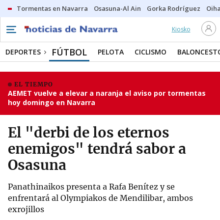
Tormentas en Navarra
Osasuna-Al Ain
Gorka Rodríguez
Oih
Kiosko
FÚTBOL
DEPORTES
PELOTA
CICLISMO
BALONCEST
EL TIEMPO
AEMET vuelve a elevar a naranja el aviso por tormentas
hoy domingo en Navarra
El "derbi de los eternos
enemigos" tendrá sabor a
Osasuna
Panathinaikos presenta a Rafa Benítez y se
enfrentará al Olympiakos de Mendilibar, ambos
exrojillos