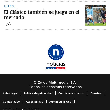
FÚTBOL
El Clásico también se juega en el
mercado
© Zeroa Multimedia, S.A.
Todos los derechos reservados
Aviso legal
Política de privacidad
Condiciones de uso
Cookies
Código ético
Accesibilidad
Administrar Utiq
Preferencias de privacidad