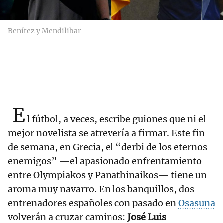
Benítez y Mendilibar
E
l fútbol, a veces, escribe guiones que ni el
mejor novelista se atrevería a firmar. Este fin
de semana, en Grecia, el “derbi de los eternos
enemigos” —el apasionado enfrentamiento
entre Olympiakos y Panathinaikos— tiene un
aroma muy navarro. En los banquillos, dos
entrenadores españoles con pasado en
Osasuna
volverán a cruzar caminos:
José Luis