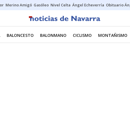
tor
Merino Amigó
Gasóleo
Nivel Celta
Ángel Echeverría
Obituario Án
L
BALONCESTO
BALONMANO
CICLISMO
MONTAÑISMO