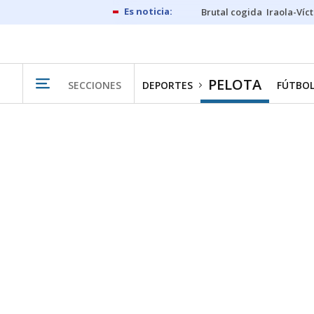
Brutal cogida
Iraola-Víc
PELOTA
SECCIONES
DEPORTES
FÚTBO