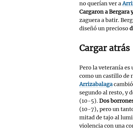
no querían ver a
Arr
Cargaron a Bergara 
zaguera a batir. Berg
diseñó un precioso
d
Cargar atrás
Pero la veteranía es
como un castillo de 
Arrizabalaga
cambió 
segundo al resto, y 
(10-5).
Dos borrones
(10-7), pero un tant
mitad de tajo al lum
violencia con una co