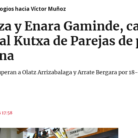
logios hacia Víctor Muñoz
za y Enara Gaminde, c
l Kutxa de Parejas de 
na
uperan a Olatz Arrizabalaga y Arrate Bergara por 18
s 17:58