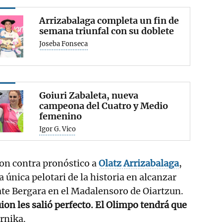
Arrizabalaga completa un fin de
semana triunfal con su doblete
Joseba Fonseca
Goiuri Zabaleta, nueva
campeona del Cuatro y Medio
femenino
Igor G. Vico
on contra pronóstico a
Olatz
Arrizabalaga
,
a única pelotari de la historia en alcanzar
rate Bergara en el Madalensoro de Oiartzun.
uion les salió perfecto. El Olimpo tendrá que
ernika.