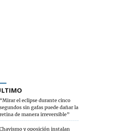
ÚLTIMO
“Mirar el eclipse durante cinco
segundos sin gafas puede dañar la
retina de manera irreversible”
Chavismo y oposición instalan