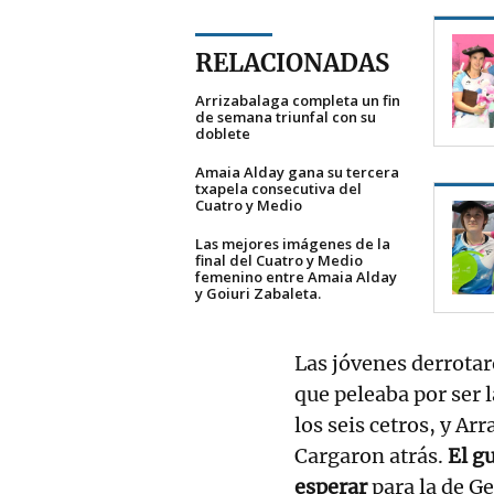
RELACIONADAS
Arrizabalaga completa un fin
de semana triunfal con su
doblete
Amaia Alday gana su tercera
txapela consecutiva del
Cuatro y Medio
Las mejores imágenes de la
final del Cuatro y Medio
femenino entre Amaia Alday
y Goiuri Zabaleta.
Las jóvenes derrotar
que peleaba por ser l
los seis cetros, y Ar
Cargaron atrás.
El g
esperar
para la de G