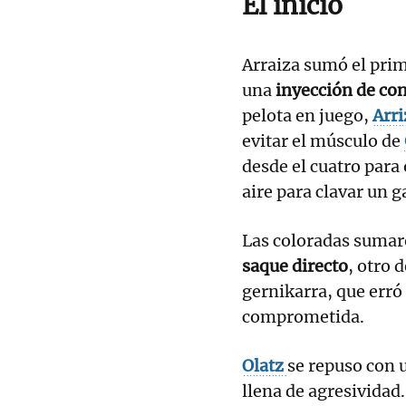
El inicio
Arraiza sumó el prim
una
inyección de co
pelota en juego,
Arr
evitar el músculo de
desde el cuatro para
aire para clavar un
Las coloradas sumar
saque directo
, otro 
gernikarra, que err
comprometida.
Olatz
se repuso con
llena de agresividad.