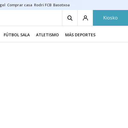
gel
Comprar casa
Rodri FCB
Basotxoa
Kiosko
FÚTBOL SALA
ATLETISMO
MÁS DEPORTES