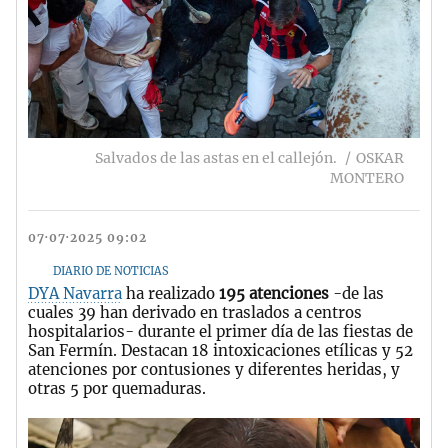
Salvados de las astas en el callejón.
OSKAR
MONTERO
07·07·2025 09:02
DIARIO DE NOTICIAS
DYA Navarra
ha realizado
195 atenciones
-de las
cuales 39 han derivado en traslados a centros
hospitalarios- durante el primer día de las fiestas de
San Fermín. Destacan 18 intoxicaciones etílicas y 52
atenciones por contusiones y diferentes heridas, y
otras 5 por quemaduras.