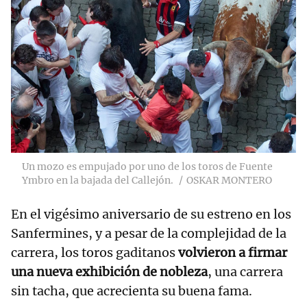
Un mozo es empujado por uno de los toros de Fuente
Ymbro en la bajada del Callejón.
OSKAR MONTERO
En el vigésimo aniversario de su estreno en los
Sanfermines, y a pesar de la complejidad de la
carrera, los toros gaditanos
volvieron a firmar
una nueva exhibición de nobleza
, una carrera
sin tacha, que acrecienta su buena fama.