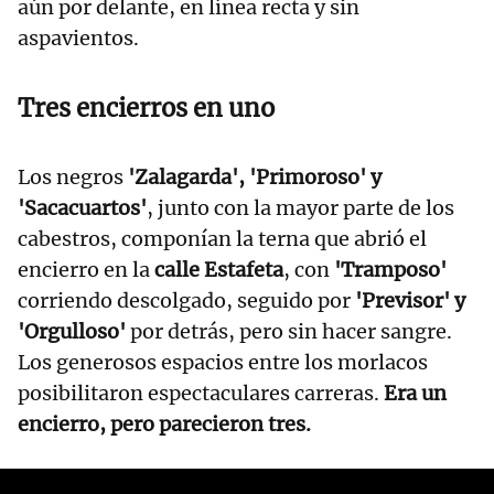
aún por delante, en línea recta y sin
aspavientos.
Tres encierros en uno
Los negros
'Zalagarda', 'Primoroso' y
'Sacacuartos'
, junto con la mayor parte de los
cabestros, componían la terna que abrió el
encierro en la
calle Estafeta
, con
'Tramposo'
corriendo descolgado, seguido por
'Previsor' y
'Orgulloso'
por detrás, pero sin hacer sangre.
Los generosos espacios entre los morlacos
posibilitaron espectaculares carreras.
Era un
encierro, pero parecieron tres.