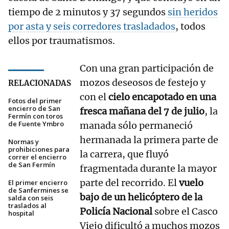
tiempo de 2 minutos y 37 segundos
sin heridos
por asta y seis corredores trasladados
, todos
ellos por traumatismos.
Con una gran participación de
mozos deseosos de festejo y
RELACIONADAS
con el
cielo encapotado en una
Fotos del primer
encierro de San
fresca mañana del 7 de julio
, la
Fermín con toros
de Fuente Ymbro
manada sólo permaneció
hermanada la primera parte de
Normas y
prohibiciones para
la carrera, que fluyó
correr el encierro
de San Fermín
fragmentada durante la mayor
parte del recorrido. El
vuelo
El primer encierro
de Sanfermines se
bajo de un helicóptero de la
salda con seis
traslados al
Policía Nacional
sobre el Casco
hospital
Viejo dificultó a muchos mozos