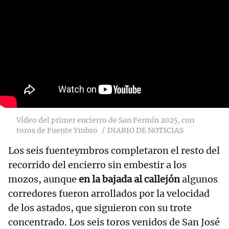
Vídeo del primer encierro de San Fermín 2025, con
toros de Fuente Ymbro
DIARIO DE NOTICIAS
Los seis fuenteymbros completaron el resto del
recorrido del encierro sin embestir a los
mozos, aunque
en la bajada al callejón
algunos
corredores fueron arrollados por la velocidad
de los astados, que siguieron con su trote
concentrado. Los seis toros venidos de San José