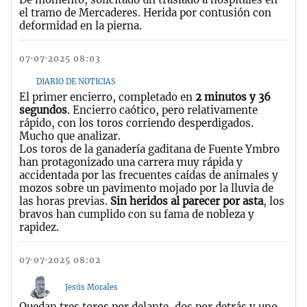
el tramo de Mercaderes. Herida por contusión con
deformidad en la pierna.
07·07·2025 08:03
DIARIO DE NOTICIAS
El primer encierro, completado en
2 minutos y 36
segundos
. Encierro caótico, pero relativamente
rápido, con los toros corriendo desperdigados.
Mucho que analizar.
Los toros de la ganadería gaditana de Fuente Ymbro
han protagonizado una carrera muy rápida y
accidentada por las frecuentes caídas de animales y
mozos sobre un pavimento mojado por la lluvia de
las horas previas.
Sin heridos al parecer por asta
, los
bravos han cumplido con su fama de nobleza y
rapidez.
07·07·2025 08:02
Jesús Morales
Quedan tres toros por delante, dos por detrás y uno