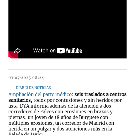
07·07·2025 08:24
DIARIO DE NOTICIAS
Ampliación del parte médico
:
seis traslados a centros
sanitarios
, todos por contusiones y sin heridos por
asta. DYA informa además de la atención a dos
corredores de Falces con erosiones en brazos y
piernas, un joven de 18 años de Burguete con
múltiples erosiones, un corredor de Madrid con
herida en un pulgar y dos atenciones más en la
Bajada de Javier.