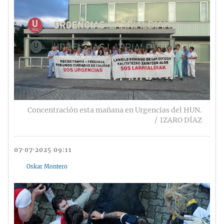
Concentración esta mañana en Urgencias del HUN.
IZARO DÍAZ
07·07·2025 09:11
Oskar Montero