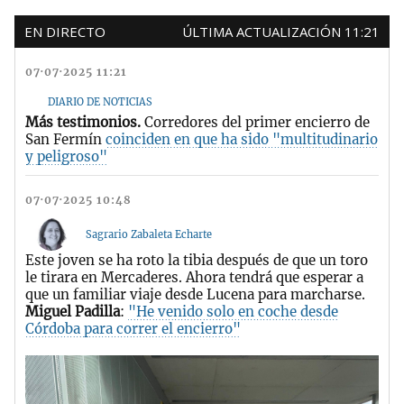
EN DIRECTO
ÚLTIMA ACTUALIZACIÓN 11:21
07·07·2025 11:21
DIARIO DE NOTICIAS
Más testimonios.
Corredores del primer encierro de
San Fermín
coinciden en que ha sido "multitudinario
y peligroso"
07·07·2025 10:48
Sagrario Zabaleta Echarte
Este joven se ha roto la tibia después de que un toro
le tirara en Mercaderes. Ahora tendrá que esperar a
que un familiar viaje desde Lucena para marcharse.
Miguel Padilla
:
"He venido solo en coche desde
Córdoba para correr el encierro"