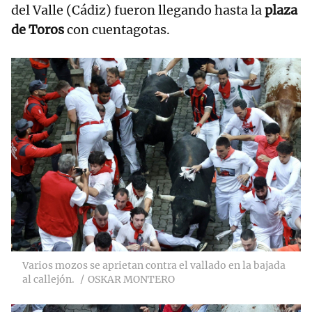
del Valle (Cádiz) fueron llegando hasta la
plaza
de Toros
con cuentagotas.
Varios mozos se aprietan contra el vallado en la bajada
al callejón.
OSKAR MONTERO