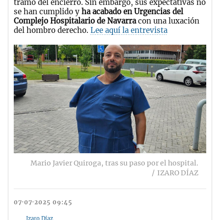
tramo del encierro. Sin embargo, sus expectativas no
se han cumplido y
ha acabado en Urgencias del
Complejo Hospitalario de Navarra
con una luxación
del hombro derecho.
Lee aquí la entrevista
Mario Javier Quiroga, tras su paso por el hospital.
IZARO DÍAZ
07·07·2025 09:45
Izaro Díaz