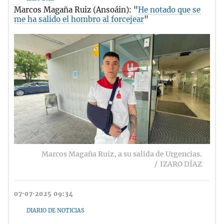
Marcos Magaña Ruiz (Ansoáin): "
He notado que se
me ha salido el hombro al forcejear
"
Marcos Magaña Ruiz, a su salida de Urgencias.
IZARO DÍAZ
07·07·2025 09:34
DIARIO DE NOTICIAS