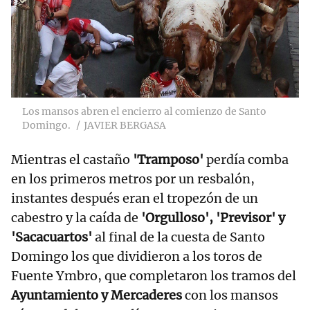
Los mansos abren el encierro al comienzo de Santo
Domingo.
JAVIER BERGASA
Mientras el castaño
'Tramposo'
perdía comba
en los primeros metros por un resbalón,
instantes después eran el tropezón de un
cabestro y la caída de
'Orgulloso', 'Previsor' y
'Sacacuartos'
al final de la cuesta de Santo
Domingo los que dividieron a los toros de
Fuente Ymbro, que completaron los tramos del
Ayuntamiento y Mercaderes
con los mansos