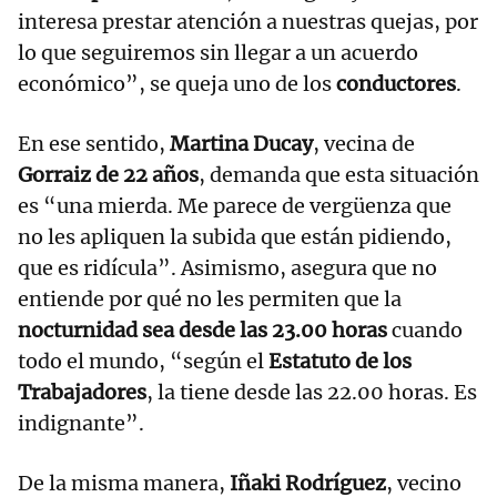
interesa prestar atención a nuestras quejas, por
lo que seguiremos sin llegar a un acuerdo
económico”, se queja uno de los
conductores
.
En ese sentido,
Martina Ducay
, vecina de
Gorraiz de 22 años
, demanda que esta situación
es “una mierda. Me parece de vergüenza que
no les apliquen la subida que están pidiendo,
que es ridícula”. Asimismo, asegura que no
entiende por qué no les permiten que la
nocturnidad sea desde las 23.00 horas
cuando
todo el mundo, “según el
Estatuto de los
Trabajadores
, la tiene desde las 22.00 horas. Es
indignante”.
De la misma manera,
Iñaki Rodríguez
, vecino