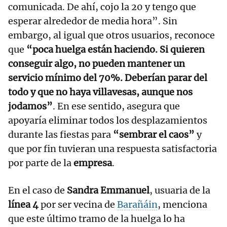
comunicada. De ahí, cojo la 20 y tengo que
esperar alrededor de media hora”. Sin
embargo, al igual que otros usuarios, reconoce
que
“poca huelga están haciendo. Si quieren
conseguir algo, no pueden mantener un
servicio mínimo del 70%. Deberían parar del
todo y que no haya villavesas, aunque nos
jodamos”
. En ese sentido, asegura que
apoyaría eliminar todos los desplazamientos
durante las fiestas para
“sembrar el caos”
y
que por fin tuvieran una respuesta satisfactoria
por parte de la
empresa
.
En el caso de
Sandra Emmanuel
, usuaria de la
línea 4
por ser vecina de
Barañáin
, menciona
que este último tramo de la huelga lo ha