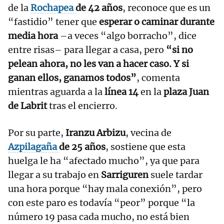
de la
Rochapea
de 42 años
, reconoce que es un
“fastidio” tener que
esperar o caminar durante
media hora
–a veces “algo borracho”, dice
entre risas– para llegar a casa, pero
“si no
pelean ahora, no les van a hacer caso. Y si
ganan ellos, ganamos todos”
, comenta
mientras aguarda a la
línea 14
en la
plaza Juan
de Labrit
tras el encierro.
Por su parte,
Iranzu Arbizu
, vecina de
Azpilagaña
de 25 años
, sostiene que esta
huelga le ha “afectado mucho”, ya que para
llegar a su trabajo en
Sarriguren
suele tardar
una hora porque “hay mala conexión”, pero
con este paro es todavía “peor” porque “la
número 19 pasa cada mucho, no está bien