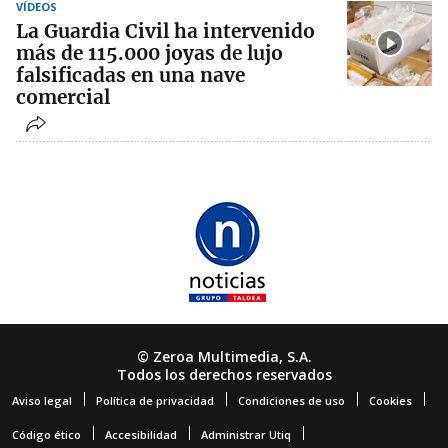
VÍDEOS
La Guardia Civil ha intervenido
más de 115.000 joyas de lujo
falsificadas en una nave
comercial
© Zeroa Multimedia, S.A.
Todos los derechos reservados
Aviso legal
Política de privacidad
Condiciones de uso
Cookies
Código ético
Accesibilidad
Administrar Utiq