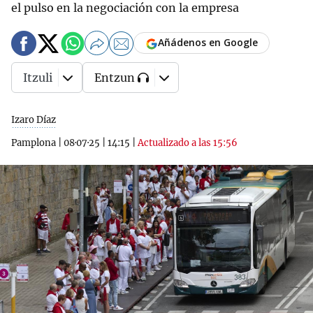
el pulso en la negociación con la empresa
Añádenos en Google
Itzuli
Entzun
Izaro Díaz
Pamplona
|
08·07·25
|
14:15
|
Actualizado a las 15:56