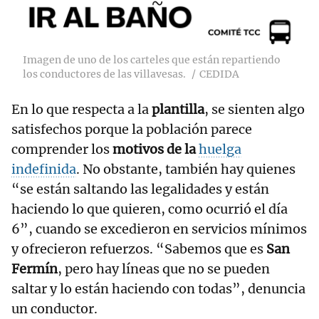
Imagen de uno de los carteles que están repartiendo
los conductores de las villavesas.
CEDIDA
En lo que respecta a la
plantilla
, se sienten algo
satisfechos porque la población parece
comprender los
motivos de la
huelga
indefinida
. No obstante, también hay quienes
“se están saltando las legalidades y están
haciendo lo que quieren, como ocurrió el día
6”, cuando se excedieron en servicios mínimos
y ofrecieron refuerzos. “Sabemos que es
San
Fermín
, pero hay líneas que no se pueden
saltar y lo están haciendo con todas”, denuncia
un conductor.