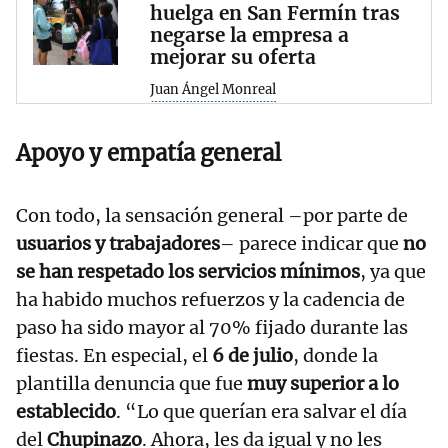
huelga en San Fermín tras
negarse la empresa a
mejorar su oferta
Juan Ángel Monreal
Apoyo y empatía general
Con todo, la sensación general –por parte de
usuarios y trabajadores
– parece indicar que
no
se han respetado los servicios mínimos
, ya que
ha habido muchos refuerzos y la cadencia de
paso ha sido mayor al 70% fijado durante las
fiestas. En especial, el
6 de julio
, donde la
plantilla denuncia que fue
muy superior a lo
establecido
. “Lo que querían era salvar el día
del
Chupinazo
. Ahora, les da igual y no les