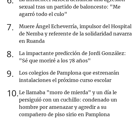
6
sexual tras un partido de baloncesto: "Me
agarró todo el culo"
7
Muere Ángel Echeverría, impulsor del Hospital
de Nemba y referente de la solidaridad navarra
en Ruanda
8
La impactante predicción de Jordi González:
"Sé que moriré a los 78 años"
9
Los colegios de Pamplona que estrenarán
instalaciones el próximo curso escolar
10
Le llamaba "moro de mierda" y un día le
persiguió con un cuchillo: condenado un
hombre por amenazar y agredir a su
compañero de piso sirio en Pamplona