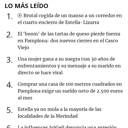
LO MÁS LEÍDO
1
Brutal cogida de un manso a un corredor en
el cuarto encierro de Estella-Lizarra
2
El 'boom' de las tartas de queso pierde fuerza
en Pamplona: dos nuevos cierres en el Casco
Viejo
3
Una mujer gana a su suegra tras 30 años de
enfrentamientos y su mensaje a su marido en
directo se hace viral
4
Comprar una casa de 100 metros cuadrados en
Pamplona exige un sueldo neto de 2.500 euros
al mes
5
Estella ya no mola a la mayoría de las
localidades de la Merindad
La influencer AriGeli denuncia una agresión