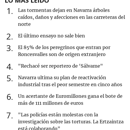
LO MÁS LEÍDO
1
Las tormentas dejan en Navarra árboles
caídos, daños y afecciones en las carreteras del
norte
2
El último ensayo no sale bien
3
El 85% de los peregrinos que entran por
Roncesvalles son de origen extranjero
4
"Rechacé ser reportero de ‘Sálvame"
5
Navarra ultima su plan de reactivación
industrial tras el peor semestre en cinco años
6
Un acertante de Euromillones gana el bote de
más de 111 millones de euros
7
"Las policías están molestas con la
investigación sobre las torturas. La Ertzaintza
está colaborando"