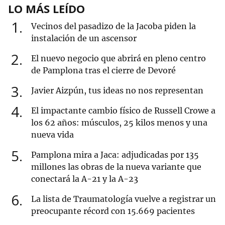
LO MÁS LEÍDO
1
Vecinos del pasadizo de la Jacoba piden la
instalación de un ascensor
2
El nuevo negocio que abrirá en pleno centro
de Pamplona tras el cierre de Devoré
3
Javier Aizpún, tus ideas no nos representan
4
El impactante cambio físico de Russell Crowe a
los 62 años: músculos, 25 kilos menos y una
nueva vida
5
Pamplona mira a Jaca: adjudicadas por 135
millones las obras de la nueva variante que
conectará la A-21 y la A-23
6
La lista de Traumatología vuelve a registrar un
preocupante récord con 15.669 pacientes