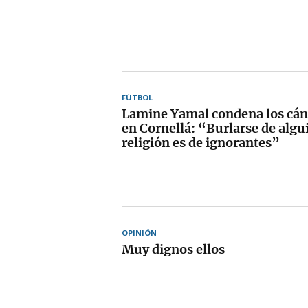
FÚTBOL
Lamine Yamal condena los cánt
en Cornellá: “Burlarse de algu
religión es de ignorantes”
OPINIÓN
Muy dignos ellos