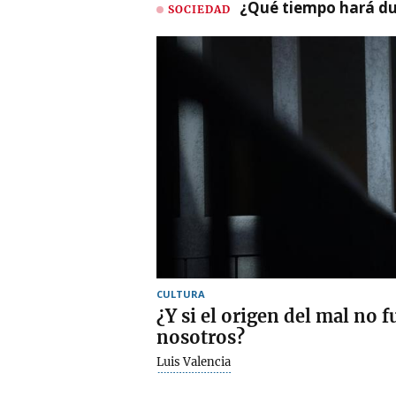
¿Qué tiempo hará dur
SOCIEDAD
CULTURA
¿Y si el origen del mal no f
nosotros?
Luis Valencia