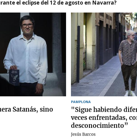
ante el eclipse del 12 de agosto en Navarra?
PAMPLONA
uera Satanás, sino
"Sigue habiendo dif
veces enfrentadas, co
desconocimiento”
Jesús Barcos