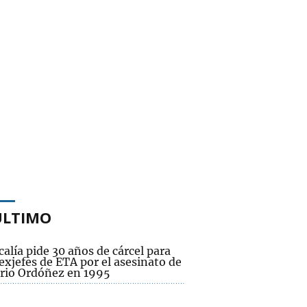
ÚLTIMO
calía pide 30 años de cárcel para
exjefes de ETA por el asesinato de
rio Ordóñez en 1995