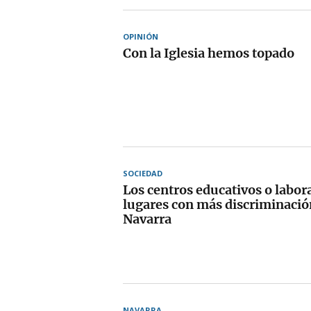
OPINIÓN
Con la Iglesia hemos topado
SOCIEDAD
Los centros educativos o labora
lugares con más discriminación
Navarra
NAVARRA