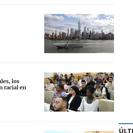
les, los
 racial en
ÚLT