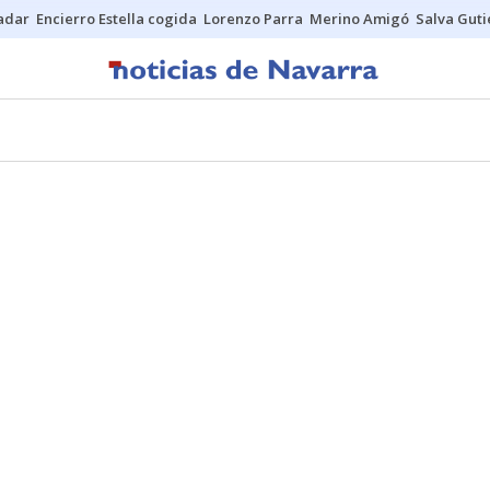
Sadar
Encierro Estella cogida
Lorenzo Parra
Merino Amigó
Salva Guti