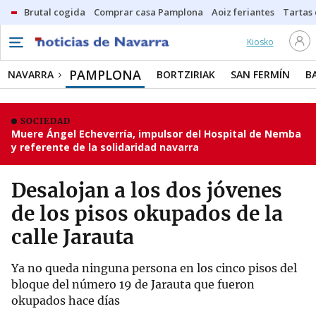
Brutal cogida
Comprar casa Pamplona
Aoiz feriantes
Tartas
Kiosko
PAMPLONA
NAVARRA
BORTZIRIAK
SAN FERMÍN
B
SOCIEDAD
Muere Ángel Echeverría, impulsor del Hospital de Nemba
y referente de la solidaridad navarra
Desalojan a los dos jóvenes
de los pisos okupados de la
calle Jarauta
Ya no queda ninguna persona en los cinco pisos del
bloque del número 19 de Jarauta que fueron
okupados hace días