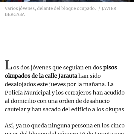
Varios jóvenes, delante del bloque ocupado.
JAVIER
BERGASA
L
os dos jóvenes que seguían en dos
pisos
okupados de la calle Jarauta
han sido
desalojados este jueves por la mañana. La
Policía Municipal y los cerrajeros han acudido
al domicilio con una orden de desahucio
cautelar y han sacado del edificio a los okupas.
Así, ya no queda ninguna persona en los cinco
pisos del bloque del número 19 de Jarauta que