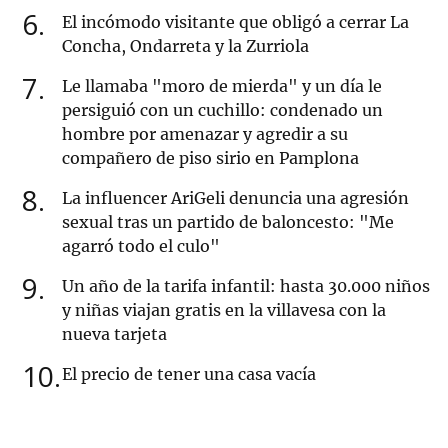
6
El incómodo visitante que obligó a cerrar La
Concha, Ondarreta y la Zurriola
7
Le llamaba "moro de mierda" y un día le
persiguió con un cuchillo: condenado un
hombre por amenazar y agredir a su
compañero de piso sirio en Pamplona
8
La influencer AriGeli denuncia una agresión
sexual tras un partido de baloncesto: "Me
agarró todo el culo"
9
Un año de la tarifa infantil: hasta 30.000 niños
y niñas viajan gratis en la villavesa con la
nueva tarjeta
10
El precio de tener una casa vacía