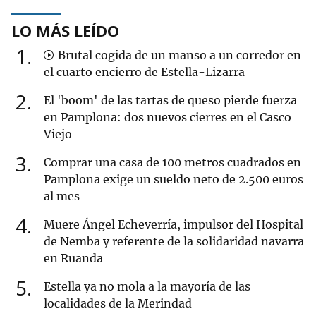
LO MÁS LEÍDO
1
Brutal cogida de un manso a un corredor en
el cuarto encierro de Estella-Lizarra
2
El 'boom' de las tartas de queso pierde fuerza
en Pamplona: dos nuevos cierres en el Casco
Viejo
3
Comprar una casa de 100 metros cuadrados en
Pamplona exige un sueldo neto de 2.500 euros
al mes
4
Muere Ángel Echeverría, impulsor del Hospital
de Nemba y referente de la solidaridad navarra
en Ruanda
5
Estella ya no mola a la mayoría de las
localidades de la Merindad