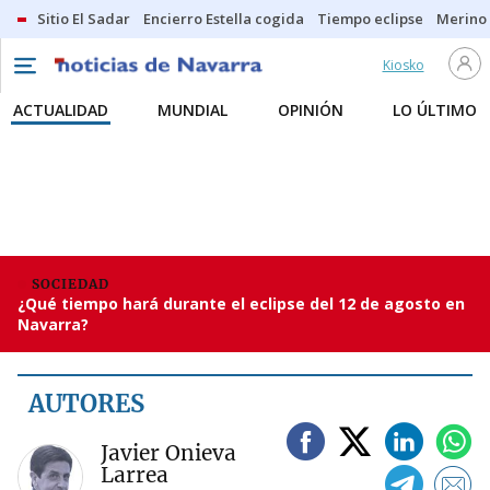
Sitio El Sadar
Encierro Estella cogida
Tiempo eclipse
Merino
Kiosko
ACTUALIDAD
MUNDIAL
OPINIÓN
LO ÚLTIMO
SOCIEDAD
¿Qué tiempo hará durante el eclipse del 12 de agosto en
Navarra?
AUTORES
Javier Onieva
Larrea