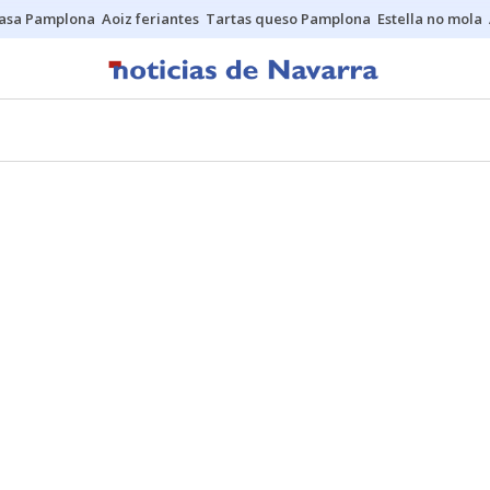
asa Pamplona
Aoiz feriantes
Tartas queso Pamplona
Estella no mola