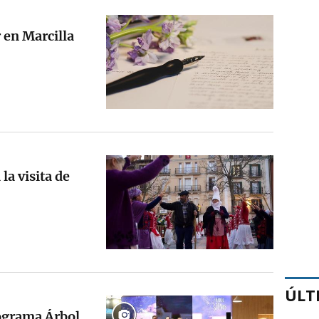
 en Marcilla
la visita de
ÚLT
ograma Árbol