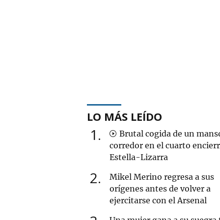
LO MÁS LEÍDO
1
Brutal cogida de un mans
corredor en el cuarto encier
Estella-Lizarra
2
Mikel Merino regresa a sus
orígenes antes de volver a
ejercitarse con el Arsenal
Una mujer gana a su suegra 