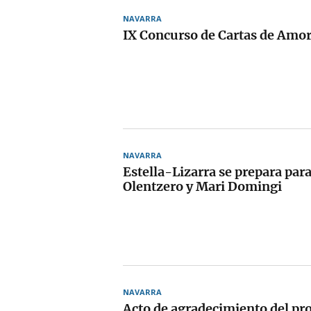
NAVARRA
IX Concurso de Cartas de Amor
NAVARRA
Estella-Lizarra se prepara para 
Olentzero y Mari Domingi
NAVARRA
Acto de agradecimiento del pr