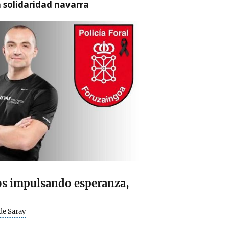
a solidaridad navarra
os impulsando esperanza,
de Saray