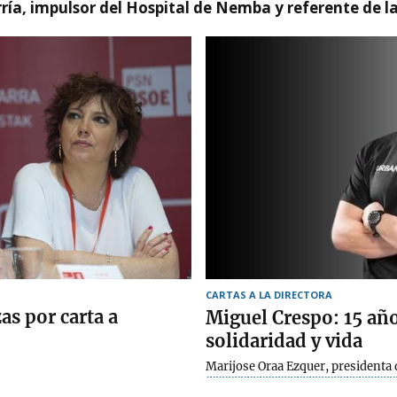
ía, impulsor del Hospital de Nemba y referente de l
CARTAS A LA DIRECTORA
s por carta a
Miguel Crespo: 15 añ
solidaridad y vida
Marijose Oraa Ezquer, presidenta 