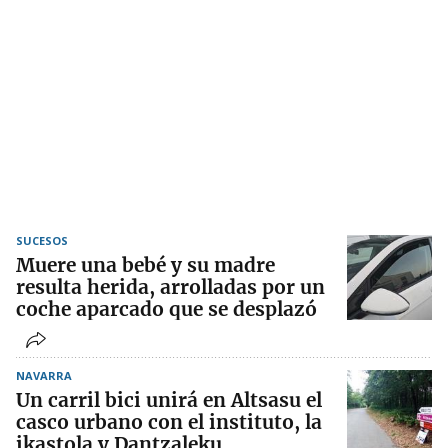
SUCESOS
Muere una bebé y su madre
resulta herida, arrolladas por un
coche aparcado que se desplazó
NAVARRA
Un carril bici unirá en Altsasu el
casco urbano con el instituto, la
ikastola y Dantzaleku