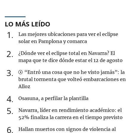
LO MÁS LEÍDO
1
Las mejores ubicaciones para ver el eclipse
solar en Pamplona y comarca
2
¿Dónde ver el eclipse total en Navarra? El
mapa que te dice dónde estar el 12 de agosto
3
“Entró una cosa que no he visto jamás”: la
brutal tormenta que volteó embarcaciones en
Alloz
4
Osasuna, a perfilar la plantilla
5
Navarra, líder en rendimiento académico: el
52% finaliza la carrera en el tiempo previsto
6
Hallan muertos con signos de violencia al