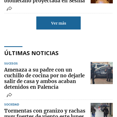
biometano proyectada en Sesma
Ver más
ÚLTIMAS NOTICIAS
SUCESOS
Amenaza a su padre con un
cuchillo de cocina por no dejarle
salir de casa y ambos acaban
detenidos en Palencia
SOCIEDAD
Tormentas con granizo y rachas
muy fuertes de viento este lunes