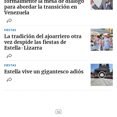
formalmente la mesa de diálogo
para abordar la transición en
Venezuela
FIESTAS
La tradición del ajoarriero otra
vez despide las fiestas de
Estella-Lizarra
FIESTAS
Estella vive un gigantesco adiós