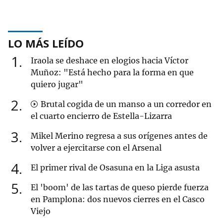
LO MÁS LEÍDO
1
Iraola se deshace en elogios hacia Víctor
Muñoz: "Está hecho para la forma en que
quiero jugar"
2
Brutal cogida de un manso a un corredor en
el cuarto encierro de Estella-Lizarra
3
Mikel Merino regresa a sus orígenes antes de
volver a ejercitarse con el Arsenal
4
El primer rival de Osasuna en la Liga asusta
5
El 'boom' de las tartas de queso pierde fuerza
en Pamplona: dos nuevos cierres en el Casco
Viejo