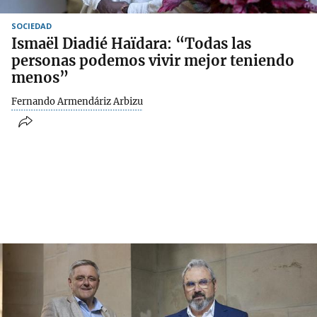
SOCIEDAD
Ismaël Diadié Haïdara: “Todas las
personas podemos vivir mejor teniendo
menos”
Fernando Armendáriz Arbizu