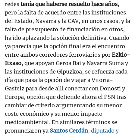
redes
tenía que haberse resuelto hace años
,
pero la falta de acuerdo entre las instituciones
del Estado, Navarra y la CAV, en unos casos, y la
falta de presupuesto de financiación en otros,
ha ido aplazando la solución definitiva. Cuando
ya parecía que la opción final era el encuentro
entre ambos corredores ferroviarios por
Ezkio-
Itxaso
, que apoyan Geroa Bai y Navarra Suma y
las instituciones de Gipuzkoa, se refuerza cada
día que pasa la opción de viajar a Vitoria-
Gasteiz para desde allí conectar con Donosti y
Europa, opción que defiende ahora el PSN tras
cambiar de criterio argumentando su menor
coste económico y su menor impacto
medioambiental. En similares términos se
pronunciaron ya
Santos Cerdán
, diputado y