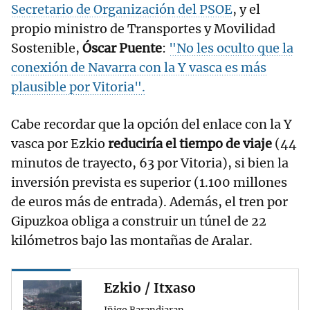
Secretario de Organización del PSOE
, y el
propio ministro de Transportes y Movilidad
Sostenible,
Óscar Puente
:
"No les oculto que la
conexión de Navarra con la Y vasca es más
plausible por Vitoria".
Cabe recordar que la opción del enlace con la Y
vasca por Ezkio
reduciría el tiempo de viaje
(44
minutos de trayecto, 63 por Vitoria), si bien la
inversión prevista es superior (1.100 millones
de euros más de entrada). Además, el tren por
Gipuzkoa obliga a construir un túnel de 22
kilómetros bajo las montañas de Aralar.
Ezkio / Itxaso