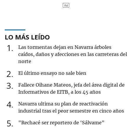
LO MÁS LEÍDO
1
Las tormentas dejan en Navarra árboles
caídos, daños y afecciones en las carreteras del
norte
2
El último ensayo no sale bien
3
Fallece Oihane Mateos, jefa del área digital de
Informativos de EITB, a los 45 años
4
Navarra ultima su plan de reactivación
industrial tras el peor semestre en cinco años
5
"Rechacé ser reportero de ‘Sálvame"