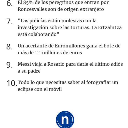
6
El 85% de los peregrinos que entran por
Roncesvalles son de origen extranjero
7
"Las policías están molestas con la
investigación sobre las torturas. La Ertzaintza
está colaborando"
8
Un acertante de Euromillones gana el bote de
más de 111 millones de euros
9
Messi viaja a Rosario para darle el último adiós
a su padre
10
Todo lo que necesitas saber al fotografiar un
eclipse con el móvil