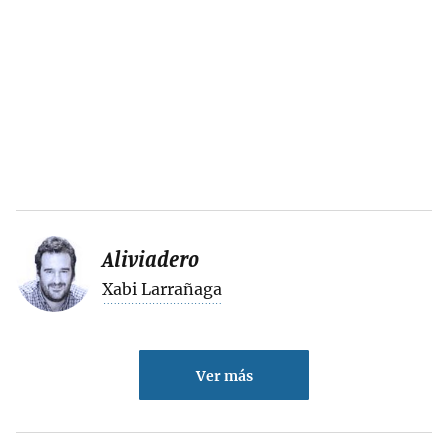
Aliviadero
Xabi Larrañaga
Ver más