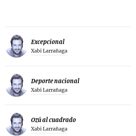
Excepcional
Xabi Larrañaga
Deporte nacional
Xabi Larrañaga
Ozú al cuadrado
Xabi Larrañaga