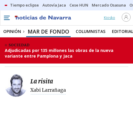
Tiempo eclipse
Autovía Jaca
Cese HUN
Mercado Osasuna
O
Kiosko
MAR DE FONDO
OPINIÓN
COLUMNISTAS
EDITORIA
SOCIEDAD
Adjudicadas por 135 millones las obras de la nueva
variante entre Pamplona y Jaca
La risita
Xabi Larrañaga